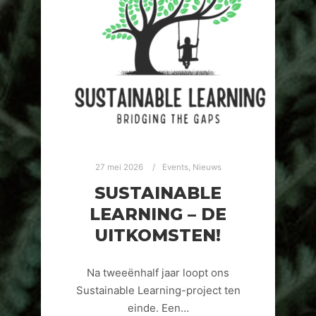
27 mei 2026
Events
,
Nieuws
SUSTAINABLE
LEARNING – DE
UITKOMSTEN!
Na tweeënhalf jaar loopt ons
Sustainable Learning-project ten
einde. Een…