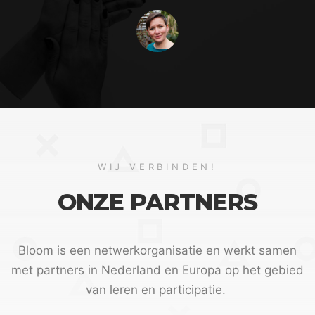
WIJ VERBINDEN!
ONZE PARTNERS
Bloom is een netwerkorganisatie en werkt samen
met partners in Nederland en Europa op het gebied
van leren en participatie.