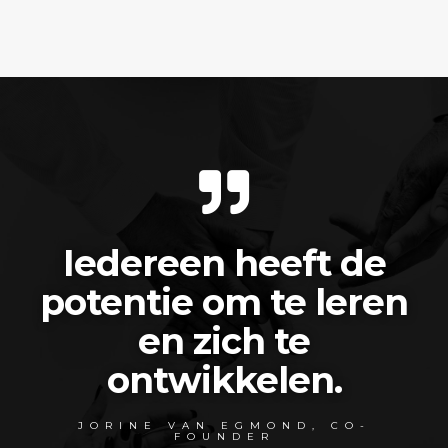
Iedereen heeft de
potentie om te leren
en zich te
ontwikkelen.
JORINE VAN EGMOND, CO-
FOUNDER