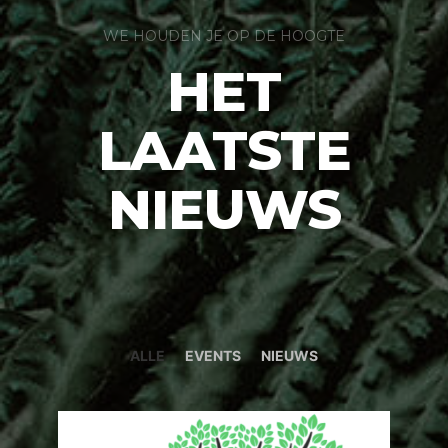
WE HOUDEN JE OP DE HOOGTE
HET
LAATSTE
NIEUWS
ALLE
EVENTS
NIEUWS