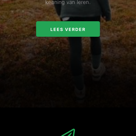
kenning van leren.
LEES VERDER