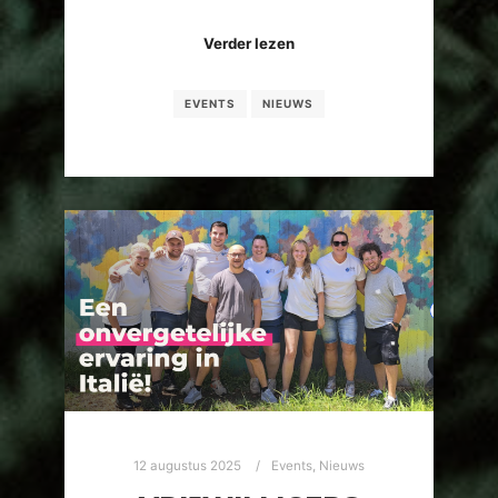
Verder lezen
EVENTS
NIEUWS
12 augustus 2025
Events
,
Nieuws