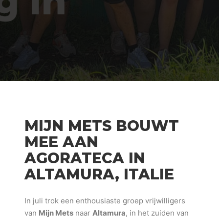
MIJN METS BOUWT
MEE AAN
AGORATECA IN
ALTAMURA, ITALIE
In juli trok een enthousiaste groep vrijwilligers
van
Mijn Mets
naar
Altamura
, in het zuiden van