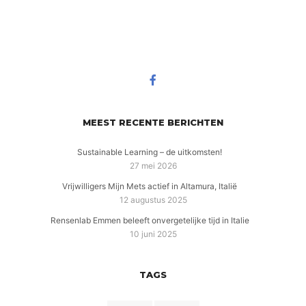
MEEST RECENTE BERICHTEN
Sustainable Learning – de uitkomsten!
27 mei 2026
Vrijwilligers Mijn Mets actief in Altamura, Italië
12 augustus 2025
Rensenlab Emmen beleeft onvergetelijke tijd in Italie
10 juni 2025
TAGS