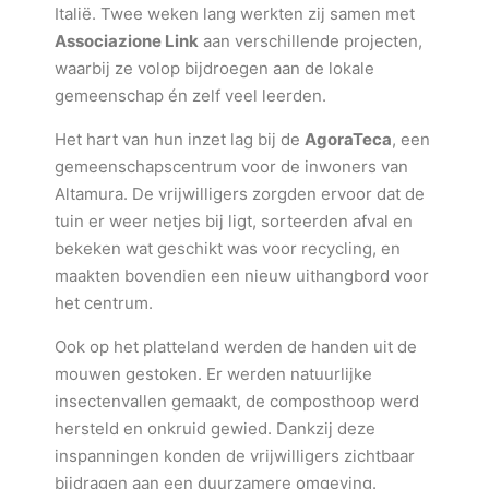
Italië. Twee weken lang werkten zij samen met
Associazione Link
aan verschillende projecten,
waarbij ze volop bijdroegen aan de lokale
gemeenschap én zelf veel leerden.
Het hart van hun inzet lag bij de
AgoraTeca
, een
gemeenschapscentrum voor de inwoners van
Altamura. De vrijwilligers zorgden ervoor dat de
tuin er weer netjes bij ligt, sorteerden afval en
bekeken wat geschikt was voor recycling, en
maakten bovendien een nieuw uithangbord voor
het centrum.
Ook op het platteland werden de handen uit de
mouwen gestoken. Er werden natuurlijke
insectenvallen gemaakt, de composthoop werd
hersteld en onkruid gewied. Dankzij deze
inspanningen konden de vrijwilligers zichtbaar
bijdragen aan een duurzamere omgeving.