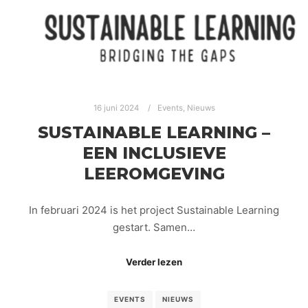
16 juni 2024
Events
,
Nieuws
SUSTAINABLE LEARNING –
EEN INCLUSIEVE
LEEROMGEVING
In februari 2024 is het project Sustainable Learning
gestart. Samen…
Verder lezen
EVENTS
NIEUWS