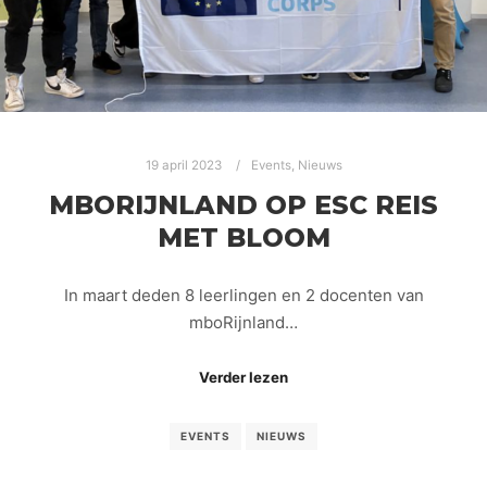
19 april 2023
Events
,
Nieuws
MBORIJNLAND OP ESC REIS
MET BLOOM
In maart deden 8 leerlingen en 2 docenten van
mboRijnland…
Verder lezen
EVENTS
NIEUWS