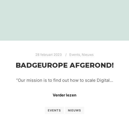
28 februari 2023
Events
,
Nieuws
BADGEUROPE AFGEROND!
“Our mission is to find out how to scale Digital…
Verder lezen
EVENTS
NIEUWS