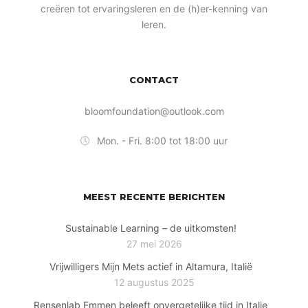
creëren tot ervaringsleren en de (h)er-kenning van
leren.
CONTACT
bloomfoundation@outlook.com
Mon. - Fri. 8:00 tot 18:00 uur
MEEST RECENTE BERICHTEN
Sustainable Learning – de uitkomsten!
27 mei 2026
Vrijwilligers Mijn Mets actief in Altamura, Italië
12 augustus 2025
Rensenlab Emmen beleeft onvergetelijke tijd in Italie