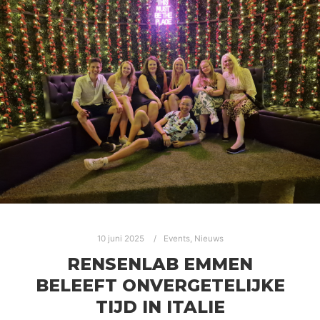
10 juni 2025
Events
,
Nieuws
RENSENLAB EMMEN
BELEEFT ONVERGETELIJKE
TIJD IN ITALIE