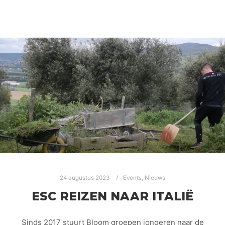
24 augustus 2023
Events
,
Nieuws
ESC REIZEN NAAR ITALIË
Sinds 2017 stuurt Bloom groepen jongeren naar de