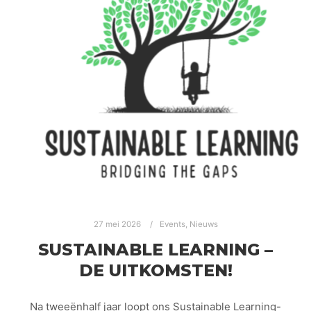
27 mei 2026
Events
,
Nieuws
SUSTAINABLE LEARNING –
DE UITKOMSTEN!
Na tweeënhalf jaar loopt ons Sustainable Learning-