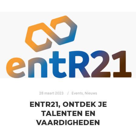
28 maart 2023
Events
,
Nieuws
ENTR21, ONTDEK JE
TALENTEN EN
VAARDIGHEDEN