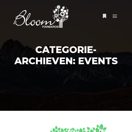
Hoofdm
Meer info
CATEGORIE-
ARCHIEVEN:
EVENTS