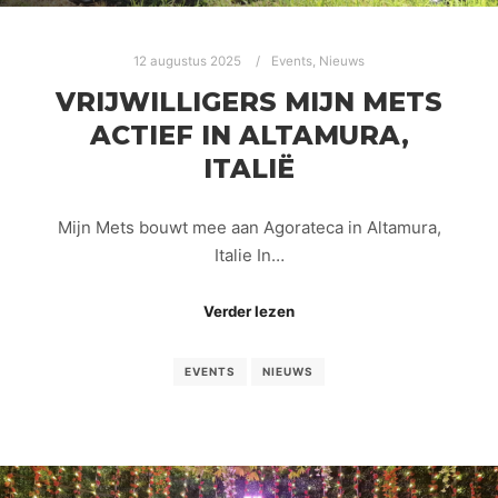
12 augustus 2025
Events
,
Nieuws
VRIJWILLIGERS MIJN METS
ACTIEF IN ALTAMURA,
ITALIË
Mijn Mets bouwt mee aan Agorateca in Altamura,
Italie In…
Verder lezen
EVENTS
NIEUWS