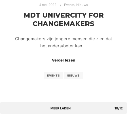
4 mei 2022
Events
,
Nieuws
MDT UNIVERCITY FOR
CHANGEMAKERS
Changemakers zijn jongere mensen die zien dat
het anders/beter kan.…
Verder lezen
EVENTS
NIEUWS
MEER LADEN
10/12