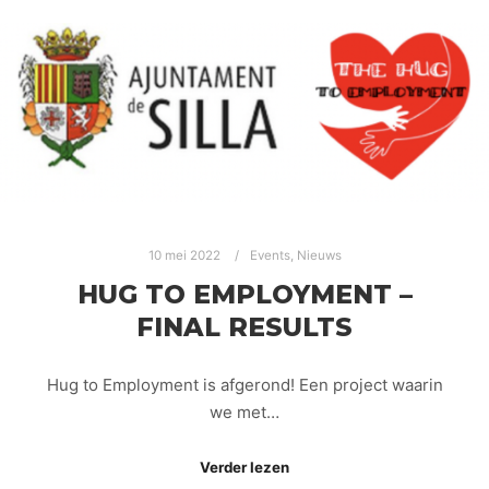
10 mei 2022
Events
,
Nieuws
HUG TO EMPLOYMENT –
FINAL RESULTS
Hug to Employment is afgerond! Een project waarin
we met…
Verder lezen