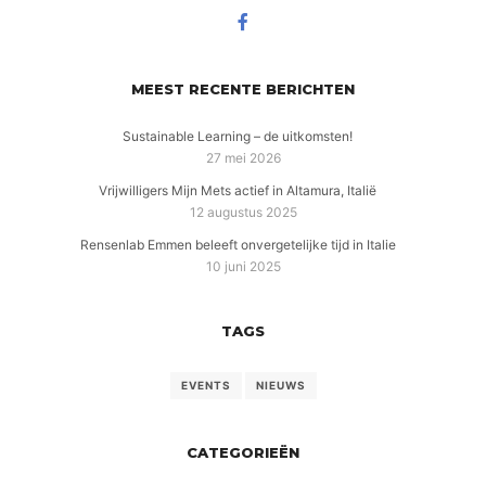
MEEST RECENTE BERICHTEN
Sustainable Learning – de uitkomsten!
27 mei 2026
Vrijwilligers Mijn Mets actief in Altamura, Italië
12 augustus 2025
Rensenlab Emmen beleeft onvergetelijke tijd in Italie
10 juni 2025
TAGS
EVENTS
NIEUWS
CATEGORIEËN