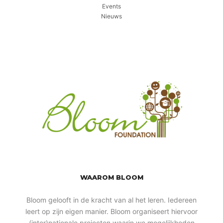
Events
Nieuws
WAAROM BLOOM
Bloom gelooft in de kracht van al het leren. Iedereen
leert op zijn eigen manier. Bloom organiseert hiervoor
(inter)nationale projecten waarin we mogelijkheden