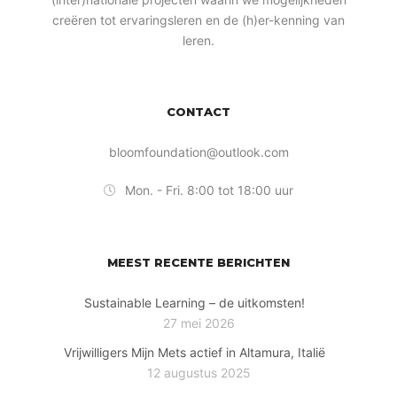
creëren tot ervaringsleren en de (h)er-kenning van
leren.
CONTACT
bloomfoundation@outlook.com
Mon. - Fri. 8:00 tot 18:00 uur
MEEST RECENTE BERICHTEN
Sustainable Learning – de uitkomsten!
27 mei 2026
Vrijwilligers Mijn Mets actief in Altamura, Italië
12 augustus 2025